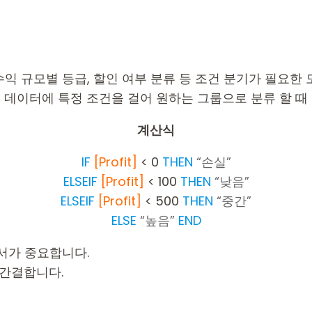
수익 규모별 등급, 할인 여부 분류 등 조건 분기가 필요한 
는 등 데이터에 특정 조건을 걸어 원하는 그룹으로 분류 할 
계산식
IF
[Profit]
< 0
THEN
“손실”
ELSEIF
[Profit]
< 100
THEN
“낮음”
ELSEIF
[Profit]
< 500
THEN
“중간”
ELSE
“높음”
END
순서가 중요합니다.
 더 간결합니다.