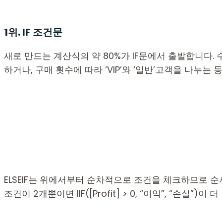
1
위. IF 조건문
새로 만드는 계산식의 약 80%가 IF문에서 출발합니다. 
하거나, 구매 횟수에 따라 ‘VIP’와 ‘일반’고객을 나누
ELSEIF는 위에서부터 순차적으로 조건을 체크하므로 
조건이 2개뿐이면 IIF([Profit] > 0, “이익”, “손실”)이