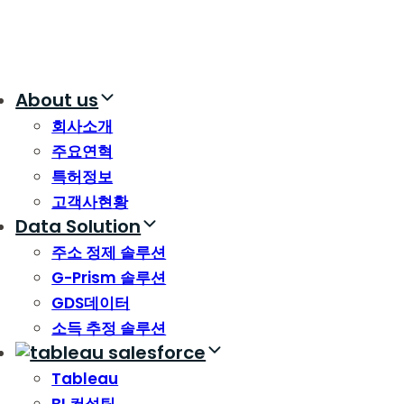
About us
회사소개
주요연혁
특허정보
고객사현황
Data Solution
주소 정제 솔루션
G-Prism 솔루션
GDS데이터
소득 추정 솔루션
Tableau