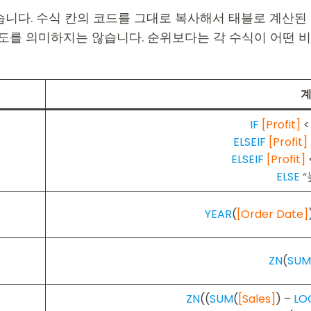
정리했습니다. 수식 칸의 코드를 그대로 복사해서 태블로 계산
요도를 의미하지는 않습니다. 순위보다는 각 수식이 어떤 
IF
[Profit]
<
ELSEIF
[Profit]
ELSEIF
[Profit]
ELSE
“
YEAR
(
[Order Date]
ZN
(
SUM
ZN
((
SUM
(
[Sales]
) –
LO