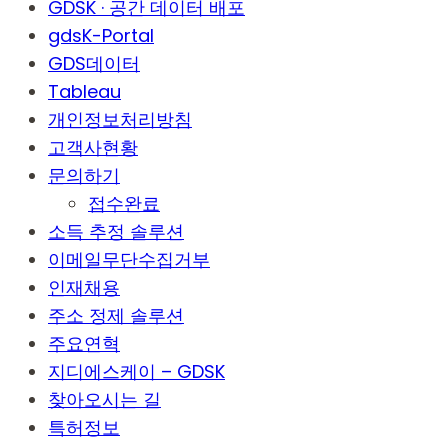
GDSK · 공간 데이터 배포
gdsK-Portal
GDS데이터
Tableau
개인정보처리방침
고객사현황
문의하기
접수완료
소득 추정 솔루션
이메일무단수집거부
인재채용
주소 정제 솔루션
주요연혁
지디에스케이 – GDSK
찾아오시는 길
특허정보