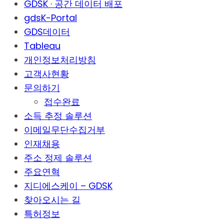
GDSK · 공간 데이터 배포
gdsK-Portal
GDS데이터
Tableau
개인정보처리방침
고객사현황
문의하기
접수완료
소득 추정 솔루션
이메일무단수집거부
인재채용
주소 정제 솔루션
주요연혁
지디에스케이 – GDSK
찾아오시는 길
특허정보