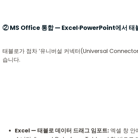
② MS Office 통합 — Excel·PowerPoint에
태블로가 점차 ‘유니버설 커넥터(Universal Conn
습니다.
Excel — 태블로 데이터 드래그 임포트:
엑셀 창 안