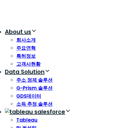
About us
회사소개
주요연혁
특허정보
고객사현황
Data Solution
주소 정제 솔루션
G-Prism 솔루션
GDS데이터
소득 추정 솔루션
Tableau