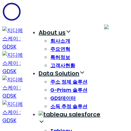
Skip
Skip
links
to
content
About us
회사소개
주요연혁
특허정보
고객사현황
Data Solution
주소 정제 솔루션
G-Prism 솔루션
GDS데이터
소득 추정 솔루션