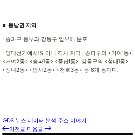
■ 동남권 지역
-송파구 동부와 강동구 일부에 분포
-양대선거에서1% 이내 격차 지역 : 송파구의 <거여1동>
<거여2동> <송파1동> <풍납1동>, 강동구의 <성내1동>
<성내2동> <암사2동> <천호3동> 등 8개 동이다.
GDS 뉴스
데이터 분석
주소 이야기
이전글
다음글