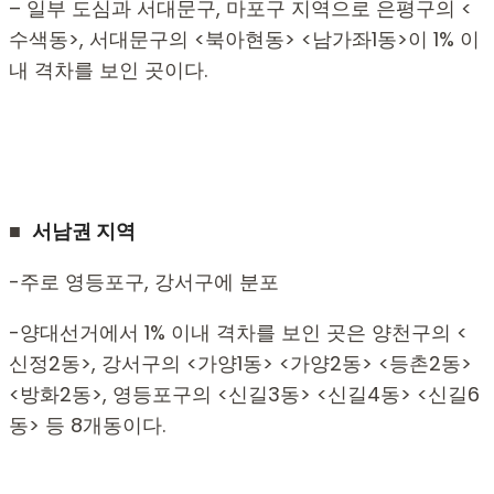
– 일부 도심과 서대문구, 마포구 지역으로 은평구의 <
수색동>, 서대문구의 <북아현동> <남가좌1동>이 1% 이
내 격차를 보인 곳이다.
■
서남권 지역
-주로 영등포구, 강서구에 분포
-양대선거에서 1% 이내 격차를 보인 곳은 양천구의 <
신정2동>, 강서구의 <가양1동> <가양2동> <등촌2동>
<방화2동>, 영등포구의 <신길3동> <신길4동> <신길6
동> 등 8개동이다.