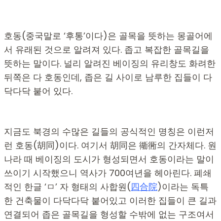
호동(중국말로 ‘후통’이다)은 골목을 뜻하는 몽골어에
서 유래된 것으로 알려져 있다. 좁고 복잡한 골목길을
뜻하는 말이다. 널리 알려진 베이징의 유리창도 화려한
뒤쪽은 다 호동인데, 좁은 길 사이로 남루한 집들이 다
닥다닥 붙어 있다.
지금도 북경의 수많은 길들의 공식적인 명칭은 이런저
런 호동(胡同)이다. 여기서 胡同은 衚衕의 간자체다. 원
나라 때 베이징의 도시가 형성되면서 호동이라는 말이
쓰이기 시작했으니 역사가 700여년을 헤아린다. 폐쇄
적인 한글 ‘ㅁ’ 자 형태의 사합원(
四
合
院
)이라는 독특
한 건축물이 다닥다닥 붙어있고 이러한 집들이 큰 길과
연결되어 좁은 골목길을 형성할 수밖에 없는 구조여서