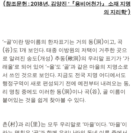
(
참조문헌 : 2018년, 김양진 ‘『용비어천가』 소재 지명
의 지리학’)
‘~골’이란 땅이름의 한자표기는 거의 동(洞)이고, 곡
(谷)도 1개 보인다. 태종 이방원의 저택이 거주한 곳으
로 알려진 송도(개성) 추동(楸洞)의 우리말 표기가 ‘가
래올’로 되어 있어 ‘~올’도 ‘골’과 같은 마을의 지명소로
서 쓰인 것으로 보인다. 지금도 전국 지명 어디에서도
행정구역이 새로 편성되기 전에 예전부터 내려오는 동,
리 명칭 중에도 이러한 동(洞)이나 곡(谷), 골 이름이
붙어있는 것을 쉽게 찾아볼 수 있다.
촌(村)과 리(里)는 모두 우리말로 ‘마을’이다. ‘마을’이
라는 명칭은 ‘골’과 함께 우리나라의 동네 이름 중에서