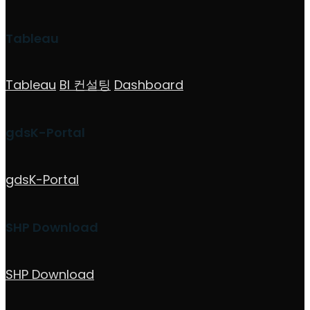
Tableau
Tableau
BI 컨설팅
Dashboard
gdsK-Portal
gdsK-Portal
SHP Download
SHP Download