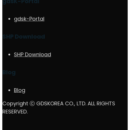
gdsK-Portal
gdsk-Portal
SHP Download
SHP Download
Blog
Blog
Copyright ⓒ GDSKOREA CO., LTD. ALL RIGHTS
RESERVED.