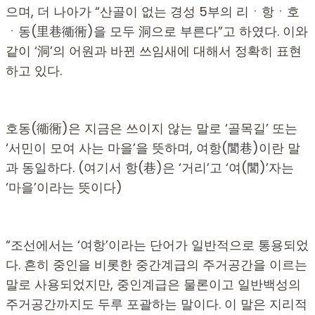
으며, 더 나아가 “산골이 없는 경성 5부의 리ㆍ항ㆍ호
ㆍ동(里巷衚衕)을 모두 洞으로 부른다”고 하였다. 이와
같이 ‘洞’의 어원과 바뀐 쓰임새에 대해서 정확히 표현
하고 있다.
호동(衚衕)은 지금은 쓰이지 않는 말로 ‘골목길’ 또는
‘서민이 모여 사는 마을’을 뜻하며, 여항(閭巷)이란 말
과 동일하다. (여기서 항(巷)은 ‘거리’고 ‘여(閭)’자는
‘마을’이라는 뜻이다)
“조선에서는 ‘여항’이라는 단어가 일반적으로 통용되었
다. 흔히 중인을 비롯한 중간계급의 주거공간을 이르는
말로 사용되었지만, 중인계급은 물론이고 일반백성의
주거공간까지도 두루 포괄하는 말이다. 이 말은 지리적