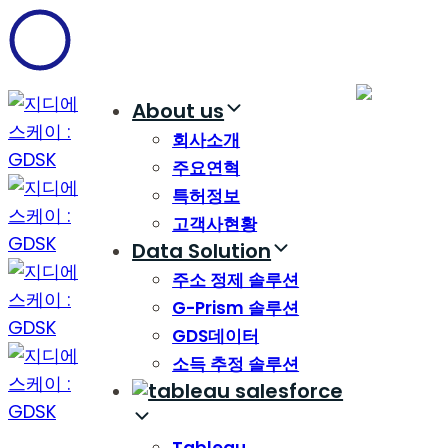
Skip
Skip
links
to
content
About us
회사소개
주요연혁
특허정보
고객사현황
Data Solution
주소 정제 솔루션
G-Prism 솔루션
GDS데이터
소득 추정 솔루션