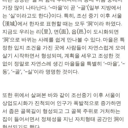
가장 많이 나타난다. ‘~마을’이 곧 ‘~골’(일부 지방에서
는 ‘실’이라고도 한다)이다. 특히, 조선 중기 이후 서울
(漢城)에서 한자로 표현할 때는 모두 ‘洞’이라 하였다.
지금도 우리는 리(里), 면(面), 읍(邑)이 도시화되면
‘洞’으로 바뀌는 사례를 쉽게 만나볼 수 있다. 마을은 특
정한 입지 조건을 가진 곳에 사람들이 자연스럽게 모여
살기 시작하면서 형성되며, 계획을 세우고 조성한 것
없이 정말로 자연스레 생긴 마을들을 특별히 ‘~마을’, ‘~
동’, ‘~골’, ‘~실’이라 명명한 것이다.
또한 위에서 살펴본 바와 같이 조선중기 이후 서울이
상업도시화가 진척되어 인구가 폭발적으로 증가하면
서 좁은 골목길이 형성되고 그 골목 주위로 거처하는
집이 들어서면서 정체성을 지닌 자치형태 공간인 洞이
형성되기도 했다.