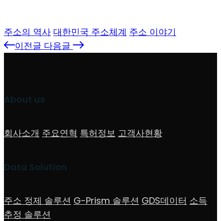
주소의 역사
대한민국 주소체계
주소 이야기
이전글
다음글
About us
회사소개
주요연혁
특허정보
고객사현황
Data Solution
주소 정제 솔루션
G-Prism 솔루션
GDS데이터
소득
추정 솔루션