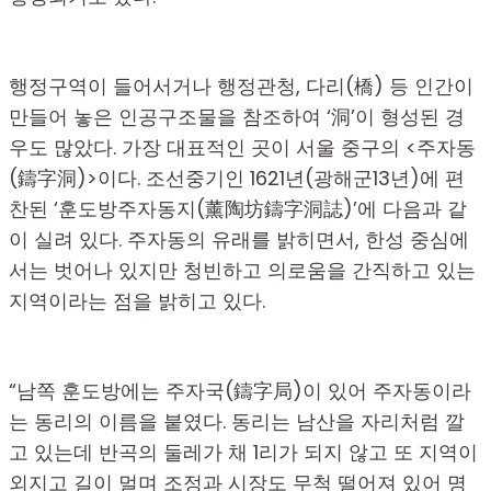
행정구역이 들어서거나 행정관청, 다리(橋) 등 인간이
만들어 놓은 인공구조물을 참조하여 ‘洞’이 형성된 경
우도 많았다. 가장 대표적인 곳이 서울 중구의 <주자동
(鑄字洞)>이다. 조선중기인 1621년(광해군13년)에 편
찬된 ‘훈도방주자동지(薰陶坊鑄字洞誌)’에 다음과 같
이 실려 있다. 주자동의 유래를 밝히면서, 한성 중심에
서는 벗어나 있지만 청빈하고 의로움을 간직하고 있는
지역이라는 점을 밝히고 있다.
“남쪽 훈도방에는 주자국(鑄字局)이 있어 주자동이라
는 동리의 이름을 붙였다. 동리는 남산을 자리처럼 깔
고 있는데 반곡의 둘레가 채 1리가 되지 않고 또 지역이
외지고 길이 멀며 조정과 시장도 무척 떨어져 있어 명