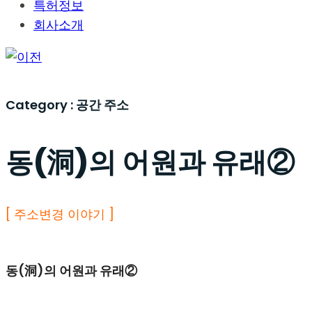
특허정보
회사소개
Category :
공간 주소
동(洞)의 어원과 유래②
[ 주소변경 이야기 ]
동
(洞)의 어원과 유래②