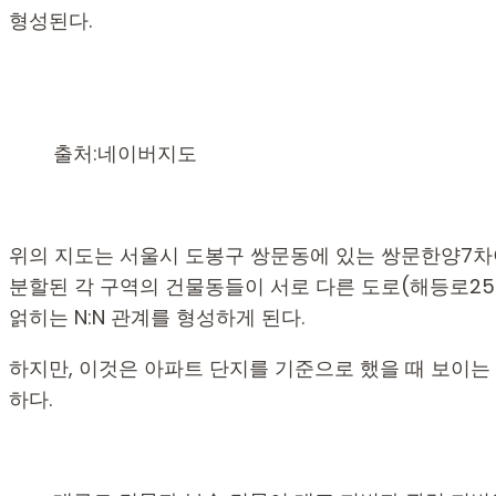
형성된다.
출처:네이버지도
위의 지도는 서울시 도봉구 쌍문동에 있는 쌍문한양7차아파
분할된 각 구역의 건물동들이 서로 다른 도로(해등로25
얽히는 N:N 관계를 형성하게 된다.
하지만, 이것은 아파트 단지를 기준으로 했을 때 보이는 N
하다.