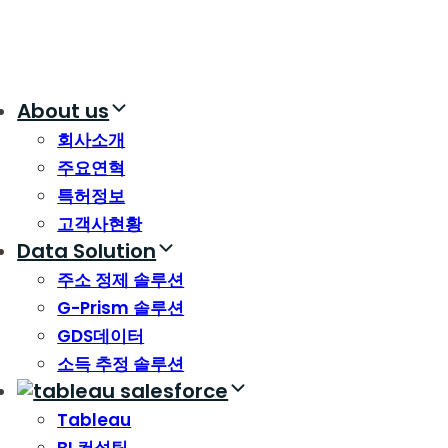
About us
회사소개
주요연혁
특허정보
고객사현황
Data Solution
주소 정제 솔루션
G-Prism 솔루션
GDS데이터
소득 추정 솔루션
Tableau