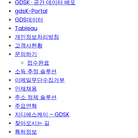
GDSK · 공간 데이터 배포
gdsK-Portal
GDS데이터
Tableau
개인정보처리방침
고객사현황
문의하기
접수완료
소득 추정 솔루션
이메일무단수집거부
인재채용
주소 정제 솔루션
주요연혁
지디에스케이 – GDSK
찾아오시는 길
특허정보