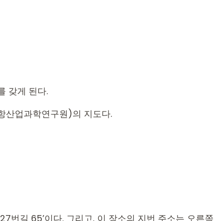
 갖게 된다.
포항산업과학연구원)의 지도다.
7번길 65’이다. 그리고, 이 장소의 지번 주소는 오른쪽