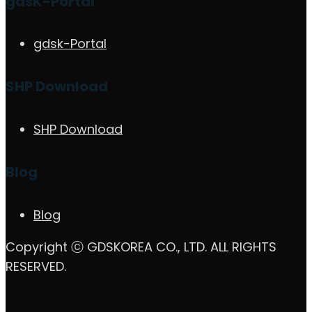
gdsK-Portal
gdsk-Portal
SHP Download
SHP Download
Blog
Blog
Copyright ⓒ GDSKOREA CO., LTD. ALL RIGHTS
RESERVED.