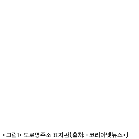
<그림1> 도로명주소 표지판(출처: <코리아넷뉴스>)