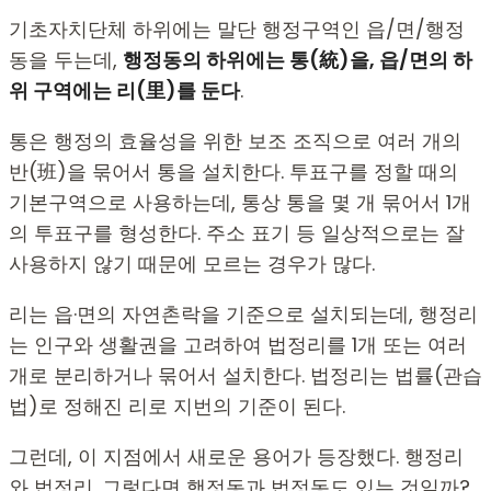
기초자치단체 하위에는 말단 행정구역인 읍/면/행정
동을 두는데,
행정동의 하위에는 통(統)을, 읍/면의 하
위 구역에는 리(里)를 둔다
.
통은 행정의 효율성을 위한 보조 조직으로 여러 개의
반(班)을 묶어서 통을 설치한다. 투표구를 정할 때의
기본구역으로 사용하는데, 통상 통을 몇 개 묶어서 1개
의 투표구를 형성한다. 주소 표기 등 일상적으로는 잘
사용하지 않기 때문에 모르는 경우가 많다.
리는 읍·면의 자연촌락을 기준으로 설치되는데, 행정리
는 인구와 생활권을 고려하여 법정리를 1개 또는 여러
개로 분리하거나 묶어서 설치한다. 법정리는 법률(관습
법)로 정해진 리로 지번의 기준이 된다.
그런데, 이 지점에서 새로운 용어가 등장했다. 행정리
와 법정리. 그렇다면 행정동과 법정동도 있는 것일까?