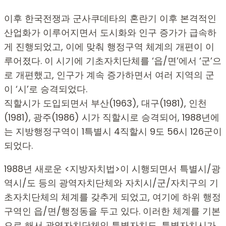
이후 한국전쟁과 군사쿠데타의 혼란기 이후 본격적인
산업화가 이루어지면서 도시화와 인구 증가가 급속하
게 진행되었고, 이에 맞춰 행정구역 체계의 개편이 이
루어졌다. 이 시기에 기초자치단체를 ‘읍/면’에서 ‘군’으
로 개편했고, 인구가 계속 증가하면서 여러 지역의 군
이 ‘시’로 승격되었다.
직할시가 도입되면서 부산(1963), 대구(1981), 인천
(1981), 광주(1986) 시가 직할시로 승격되어, 1988년에
는 지방행정구역이 1특별시 4직할시 9도 56시 126군이
되었다.
1988년 새로운 <지방자치법>이 시행되면서 특별시/광
역시/도 등의 광역자치단체와 자치시/군/자치구의 기
초자치단체의 체계를 갖추게 되었고, 여기에 하위 행정
구역인 읍/면/행정동을 두고 있다. 이러한 체계를 기본
으로 해서 광역자치단체인 특별자치도, 특별자치시가