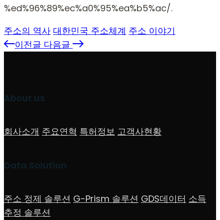
%ed%96%89%ec%a0%95%ea%b5%ac/.
주소의 역사
대한민국 주소체계
주소 이야기
이전글
다음글
About us
회사소개
주요연혁
특허정보
고객사현황
Data Solution
주소 정제 솔루션
G-Prism 솔루션
GDS데이터
소득
추정 솔루션