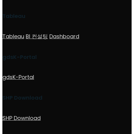
Tableau
Tableau
BI 컨설팅
Dashboard
gdsK-Portal
gdsK-Portal
SHP Download
SHP Download