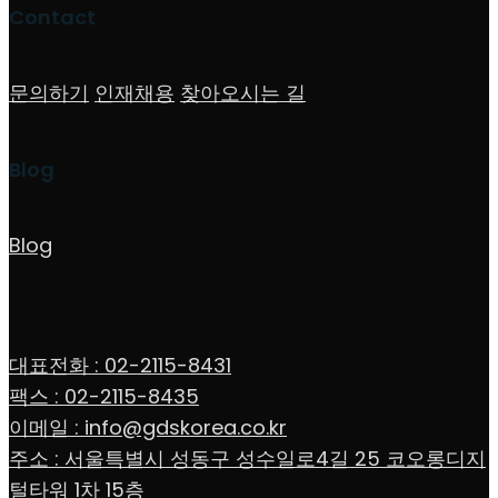
Contact
문의하기
인재채용
찾아오시는 길
Blog
Blog
대표전화 : 02-2115-8431
팩스 : 02-2115-8435
이메일 : info@gdskorea.co.kr
주소 : 서울특별시 성동구 성수일로4길 25 코오롱디지
털타워 1차 15층