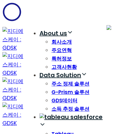
Skip
Skip
links
to
content
About us
회사소개
주요연혁
특허정보
고객사현황
Data Solution
주소 정제 솔루션
G-Prism 솔루션
GDS데이터
소득 추정 솔루션