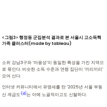
<그림3> 행정동 군집분석 결과로 본 서울시 고소득핵
가족 클러스터(made by tableau)
소위 강남3구와 ‘마용성’이 동일한 특성을 가진 지역으
로 묶인다. 비슷한 소득 수준과 연령 집단이 ‘끼리끼리’
모여 산다.
인터넷 커뮤니티에서 유명세를 탄 ‘2025년 서울 부동
[4]
산 계급도’
는 아예 노골적이고도 신랄하다.