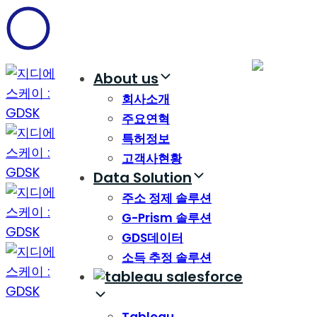
Skip
Skip
links
to
content
About us
회사소개
주요연혁
특허정보
고객사현황
Data Solution
주소 정제 솔루션
G-Prism 솔루션
GDS데이터
소득 추정 솔루션