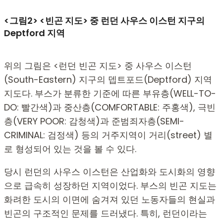
<그림2> <빈곤 지도> 중 런던 사우스 이스턴 지구의
Deptford 지역
위의 그림은 <런던 빈곤 지도> 중 사우스 이스턴
(South-Eastern) 지구의 뎁트포드(Deptford) 지역
지도다. 부스가 분류한 기준에 따른 부유층(WELL-TO-
DO: 빨간색)과 중산층(COMFORTABLE: 주홍색), 극빈
층(VERY POOR: 감청색)과 준범죄자층(SEMI-
CRIMINAL: 검정색) 등의 거주지역이 거리(street) 별
로 형성되어 있는 것을 볼 수 있다.
당시 런던의 사우스 이스턴은 산업화와 도시화의 영향
으로 급속히 성장하던 지역이었다. 부스의 빈곤 지도는
화려한 도시의 이면에 숨겨져 있던 노동자들의 현실과
빈곤의 구조적인 문제를 드러냈다. 특히, 런던이라는