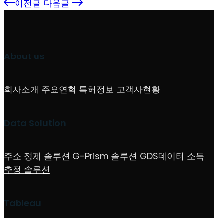
이전글
다음글
About us
회사소개
주요연혁
특허정보
고객사현황
Data Solution
주소 정제 솔루션
G-Prism 솔루션
GDS데이터
소득
추정 솔루션
Tableau