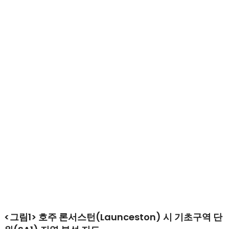
<그림1> 호주 론서스턴(Launceston) 시 기초구역 단