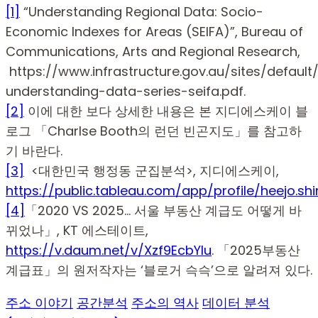
[1]
“Understanding Regional Data: Socio-
Economic Indexes for Areas (SEIFA)”, Bureau of
Communications, Arts and Regional Research,
https://www.infrastructure.gov.au/sites/defaul
understanding-data-series-seifa.pdf.
[2]
이에 대한 보다 상세한 내용은 본 지디에스케이 블
로그 「Charlse Booth의 런던 빈곤지도」를 참고하
기 바란다.
[3]
<대한민국 행정동 군집분석>, 지디에스케이,
https://public.tableau.com/app/profile/heejo.s
[4]
「2020 VS 2025… 서울 부동산 계급도 어떻게 바
뀌었나」, KT 에스테이트,
https://v.daum.net/v/Xzf9EcbYlu
. 「2025부동산
계급표」의 원저작자는 ‘블로거 슥슥’으로 알려져 있다.
주소 이야기
공간분석
주소의 역사
데이터 분석