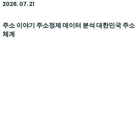
2026. 07. 21
주소 이야기
주소정제
데이터 분석
대한민국 주소
체계