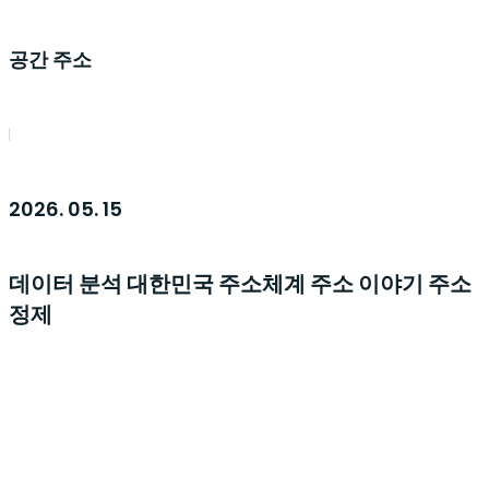
공간 주소
2026. 05. 15
데이터 분석
대한민국 주소체계
주소 이야기
주소
정제