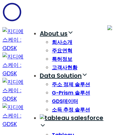
Skip
Skip
links
to
content
About us
회사소개
주요연혁
특허정보
고객사현황
Data Solution
주소 정제 솔루션
G-Prism 솔루션
GDS데이터
소득 추정 솔루션