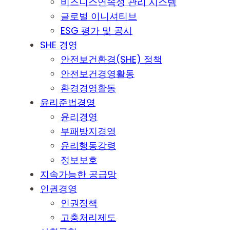
비즈니스연속성 관리 시스템
글로벌 이니셔티브
ESG 평가 및 공시
SHE 경영
안전보건환경(SHE) 정책
안전보건경영활동
환경경영활동
윤리준법경영
윤리경영
부패방지경영
윤리행동강령
정보보호
지속가능한 공급망
인권경영
인권정책
고충처리제도