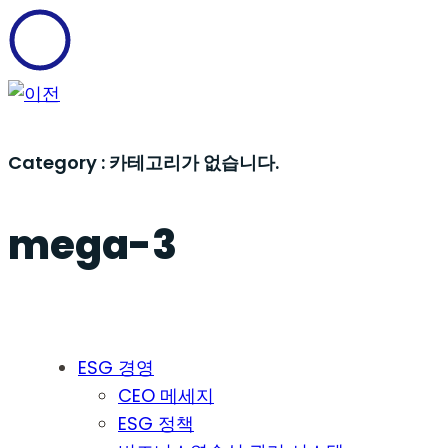
Skip
Skip
links
to
content
Category :
카테고리가 없습니다.
mega-3
ESG 경영
CEO 메세지
ESG 정책