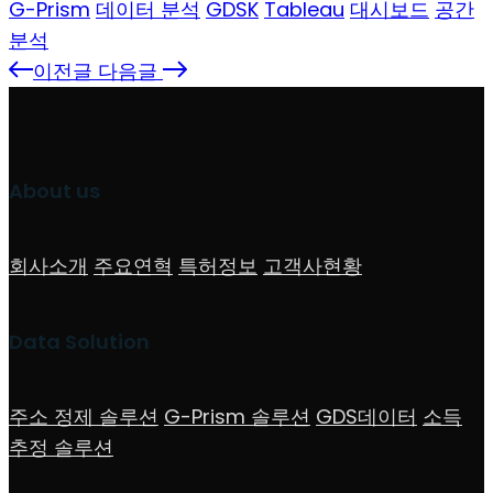
G-Prism
데이터 분석
GDSK
Tableau
대시보드
공간
분석
이전글
다음글
About us
회사소개
주요연혁
특허정보
고객사현황
Data Solution
주소 정제 솔루션
G-Prism 솔루션
GDS데이터
소득
추정 솔루션