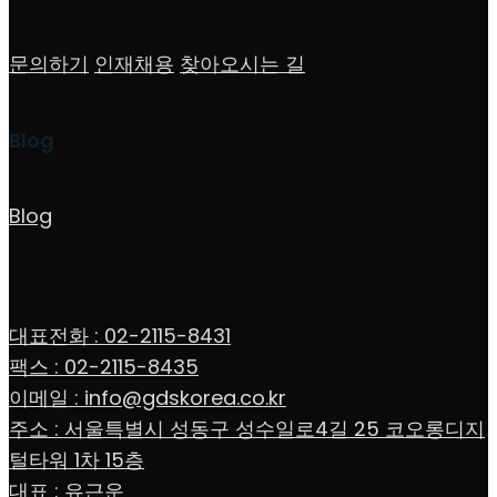
문의하기
인재채용
찾아오시는 길
Blog
Blog
대표전화 : 02-2115-8431
팩스 : 02-2115-8435
이메일 : info@gdskorea.co.kr
주소 : 서울특별시 성동구 성수일로4길 25 코오롱디지
털타워 1차 15층
대표 : 유근운