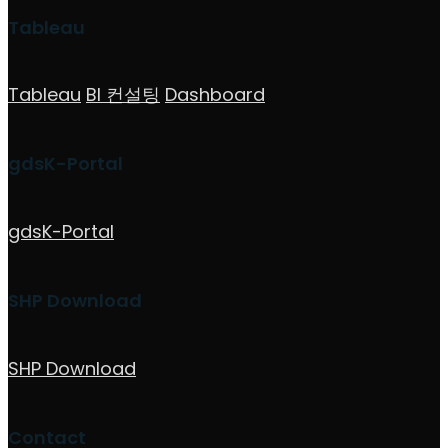
Tableau
Tableau
BI 컨설팅
Dashboard
gdsK-Portal
gdsK-Portal
SHP Download
SHP Download
Contact