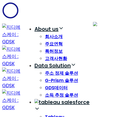
Skip
Skip
links
to
content
About us
회사소개
주요연혁
특허정보
고객사현황
Data Solution
주소 정제 솔루션
G-Prism 솔루션
GDS데이터
소득 추정 솔루션