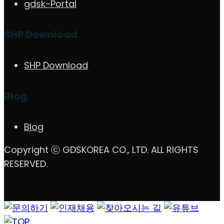
gdsk-Portal
SHP Download
SHP Download
Blog
Blog
Copyright ⓒ GDSKOREA CO., LTD. ALL RIGHTS
RESERVED.