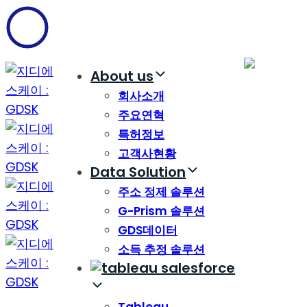
Skip
Skip
links
to
content
About us
회사소개
주요연혁
특허정보
고객사현황
Data Solution
주소 정제 솔루션
G-Prism 솔루션
GDS데이터
소득 추정 솔루션