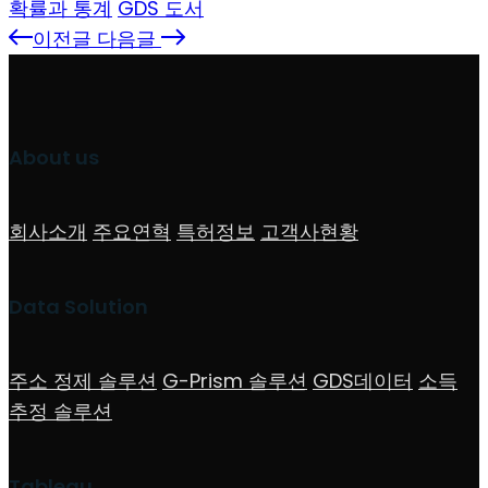
확률과 통계
GDS 도서
이전글
다음글
About us
회사소개
주요연혁
특허정보
고객사현황
Data Solution
주소 정제 솔루션
G-Prism 솔루션
GDS데이터
소득
추정 솔루션
Tableau