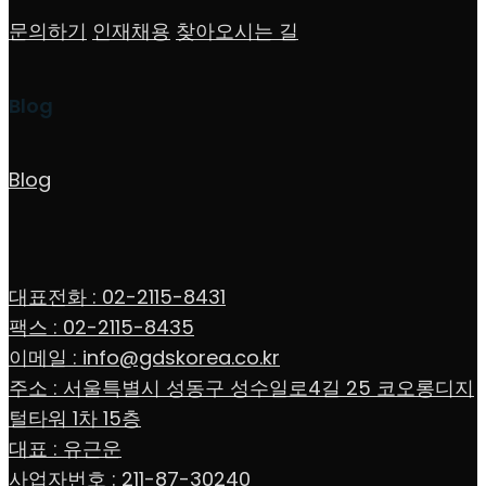
문의하기
인재채용
찾아오시는 길
Blog
Blog
대표전화 : 02-2115-8431
팩스 : 02-2115-8435
이메일 : info@gdskorea.co.kr
주소 : 서울특별시 성동구 성수일로4길 25 코오롱디지
털타워 1차 15층
대표 : 유근운
사업자번호 : 211-87-30240