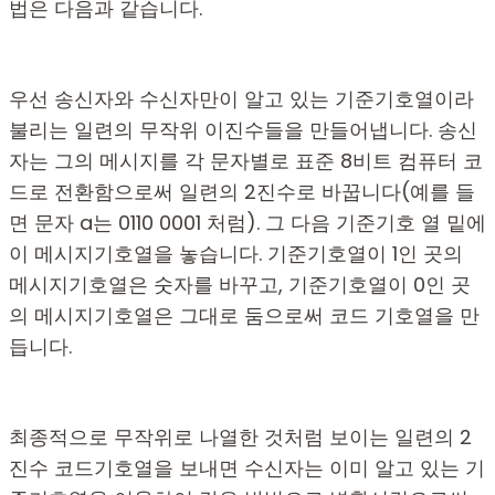
법은 다음과 같습니다.
우선 송신자와 수신자만이 알고 있는 기준기호열이라
불리는 일련의 무작위 이진수들을 만들어냅니다. 송신
자는 그의 메시지를 각 문자별로 표준 8비트 컴퓨터 코
드로 전환함으로써 일련의 2진수로 바꿉니다(예를 들
면 문자 a는 0110 0001 처럼). 그 다음 기준기호 열 밑에
이 메시지기호열을 놓습니다. 기준기호열이 1인 곳의
메시지기호열은 숫자를 바꾸고, 기준기호열이 0인 곳
의 메시지기호열은 그대로 둠으로써 코드 기호열을 만
듭니다.
최종적으로 무작위로 나열한 것처럼 보이는 일련의 2
진수 코드기호열을 보내면 수신자는 이미 알고 있는 기