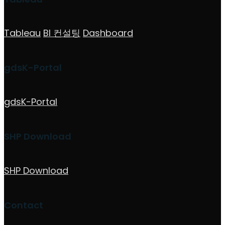
Tableau
BI 컨설팅
Dashboard
gdsK-Portal
gdsK-Portal
SHP Download
SHP Download
Contact