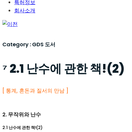
특허정보
회사소개
Category :
GDS 도서
⁷ 2.1 난수에 관한 책!(2)
[ 통계, 혼돈과 질서의 만남 ]
2. 무작위와 난수
2.1 난수에 관한 책!(2)