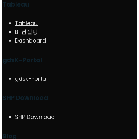
Tableau
Tableau
BI 컨설팅
Dashboard
gdsK-Portal
gdsk-Portal
SHP Download
SHP Download
Blog