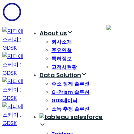
Skip
Skip
links
to
content
About us
회사소개
주요연혁
특허정보
고객사현황
Data Solution
주소 정제 솔루션
G-Prism 솔루션
GDS데이터
소득 추정 솔루션